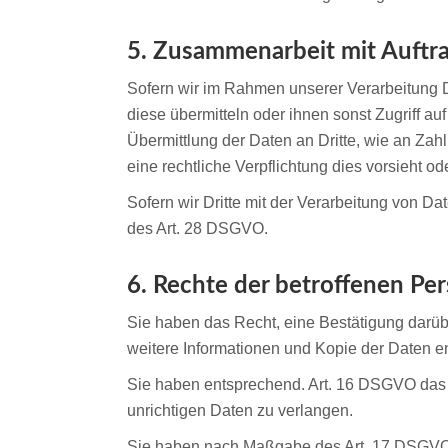
5. Zusammenarbeit mit Auftra
Sofern wir im Rahmen unserer Verarbeitung 
diese übermitteln oder ihnen sonst Zugriff au
Übermittlung der Daten an Dritte, wie an Zahlu
eine rechtliche Verpflichtung dies vorsieht o
Sofern wir Dritte mit der Verarbeitung von D
des Art. 28 DSGVO.
6. Rechte der betroffenen Pe
Sie haben das Recht, eine Bestätigung darüb
weitere Informationen und Kopie der Daten 
Sie haben entsprechend. Art. 16 DSGVO das R
unrichtigen Daten zu verlangen.
Sie haben nach Maßgabe des Art. 17 DSGVO d