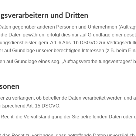
gsverarbeitern und Dritten
Daten gegenüber anderen Personen und Unternehmen (Auftragsve
f die Daten gewähren, erfolgt dies nur auf Grundlage einer gese
ngsdienstleister, gem. Art. 6 Abs. 1b DSGVO zur Vertragserfüllun
der auf Grundlage unserer berechtigten Interessen (z.B. beim Ei
aten auf Grundlage eines sog. „Auftragsverarbeitungsvertrages“ 
rsonen
er zu verlangen, ob betreffende Daten verarbeitet werden und a
entsprechend Art. 15 DSGVO.
echt, die Vervollständigung der Sie betreffenden Daten oder d
as Recht zu verlangen, dass betreffende Daten unverzüglich g