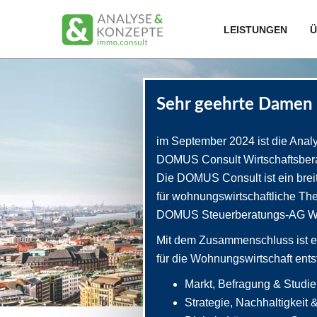
LEISTUNGEN
Ü
Sehr geehrte Damen 
im September 2024 ist die Ana
DOMUS Consult Wirtschaftsber
Die DOMUS Consult ist ein brei
für wohnungswirtschaftliche Th
DOMUS Steuerberatungs-AG Wirt
Mit dem Zusammenschluss ist e
für die Wohnungswirtschaft ents
Markt, Befragung & Studi
Strategie, Nachhaltigkeit