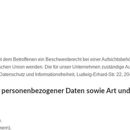
ht dem Betroffenen ein Beschwerderecht bei einer Aufsichtsbeh
ischen Union wenden. Die für unser Unternehmen zuständige Au
Datenschutz und Informationsfreiheit, Ludwig-Erhard-Str. 22, 
 personenbezogener Daten sowie Art un
.
mern).