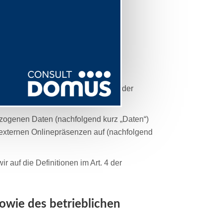
tets vertraulich und entsprechend der
ezogenen Daten (nachfolgend kurz „Daten“)
externen Onlinepräsenzen auf (nachfolgend
r auf die Definitionen im Art. 4 der
owie des betrieblichen