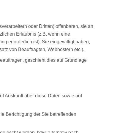
rarbeitern oder Dritten) offenbaren, sie an
tzlichen Erlaubnis (z.B. wenn eine
g erforderlich ist), Sie eingewilligt haben,
nsatz von Beauftragten, Webhostern etc.).
beauftragen, geschieht dies auf Grundlage
uf Auskunft über diese Daten sowie auf
ie Berichtigung der Sie betreffenden
elöscht werden, bzw. alternativ nach