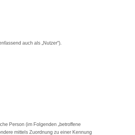
fassend auch als „Nutzer“).
rliche Person (im Folgenden „betroffene
esondere mittels Zuordnung zu einer Kennung