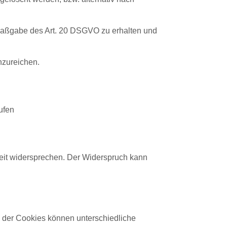
 Maßgabe des Art. 20 DSGVO zu erhalten und
nzureichen.
ufen
eit widersprechen. Der Widerspruch kann
b der Cookies können unterschiedliche