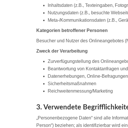
Inhaltsdaten (z.B., Texteingaben, Fotogr
Nutzungsdaten (z.B., besuchte Webseiten
Meta-/Kommunikationsdaten (z.B., Gerät
Kategorien betroffener Personen
Besucher und Nutzer des Onlineangebotes (N
Zweck der Verarbeitung
Zurverfügungstellung des Onlineangebo
Beantwortung von Kontaktanfragen und
Datenerhebungen, Online-Befragungen
Sicherheitsmaßnahmen
Reichweitenmessung/Marketing
3. Verwendete Begrifflichkeit
„Personenbezogene Daten“ sind alle Informatio
Person“) beziehen; als identifizierbar wird e