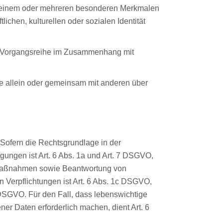
u einem oder mehreren besonderen Merkmalen
ichen, kulturellen oder sozialen Identität
che Vorgangsreihe im Zusammenhang mit
 die allein oder gemeinsam mit anderen über
Sofern die Rechtsgrundlage in der
gungen ist Art. 6 Abs. 1a und Art. 7 DSGVO,
er Maßnahmen sowie Beantwortung von
n Verpflichtungen ist Art. 6 Abs. 1c DSGVO,
f DSGVO. Für den Fall, dass lebenswichtige
er Daten erforderlich machen, dient Art. 6