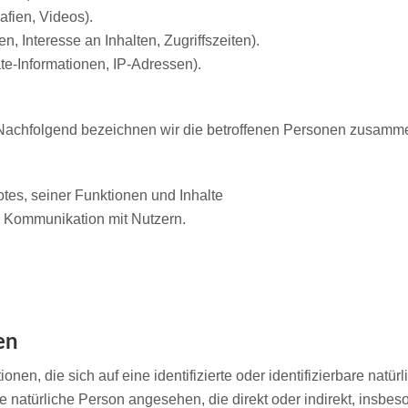
afien, Videos).
, Interesse an Inhalten, Zugriffszeiten).
e-Informationen, IP-Adressen).
achfolgend bezeichnen wir die betroffenen Personen zusammen
tes, seiner Funktionen und Inhalte
 Kommunikation mit Nutzern.
en
nen, die sich auf eine identifizierte oder identifizierbare natü
ine natürliche Person angesehen, die direkt oder indirekt, insb