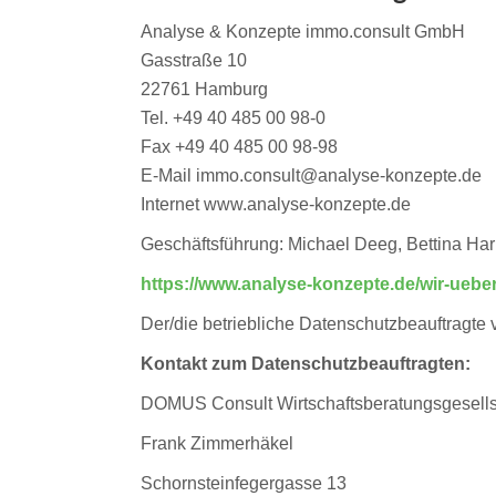
Analyse & Konzepte immo.consult GmbH
Gasstraße 10
22761 Hamburg
Tel. +49 40 485 00 98-0
Fax +49 40 485 00 98-98
E-Mail immo.consult@analyse-konzepte.de
Internet www.analyse-konzepte.de
Geschäftsführung: Michael Deeg, Bettina Ha
https://www.analyse-konzepte.de/wir-ueb
Der/die betriebliche Datenschutzbeauftragte 
Kontakt zum Datenschutzbeauftragten:
DOMUS Consult Wirtschaftsberatungsgesell
Frank Zimmerhäkel
Schornsteinfegergasse 13