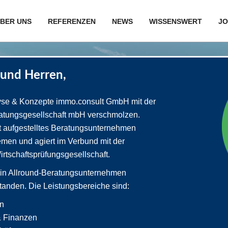
BER UNS
REFERENZEN
NEWS
WISSENSWERT
JO
und Herren,
lyse & Konzepte immo.consult GmbH mit der
atungsgesellschaft mbH verschmolzen.
t aufgestelltes Beratungsunternehmen
emen und agiert im Verbund mit der
schaftsprüfungsgesellschaft.
in Allround-Beratungsunternehmen
tanden. Die Leistungsbereiche sind:
en
 & Finanzen