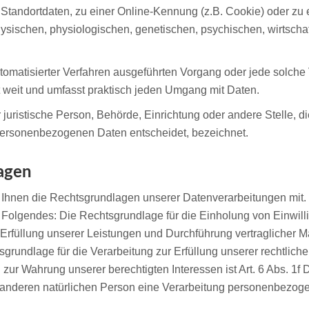
Standortdaten, zu einer Online-Kennung (z.B. Cookie) oder z
hysischen, physiologischen, genetischen, psychischen, wirtschaftl
e automatisierter Verfahren ausgeführten Vorgang oder jede sol
 weit und umfasst praktisch jeden Umgang mit Daten.
er juristische Person, Behörde, Einrichtung oder andere Stelle,
 personenbezogenen Daten entscheidet, bezeichnet.
agen
Ihnen die Rechtsgrundlagen unserer Datenverarbeitungen mit. 
t Folgendes: Die Rechtsgrundlage für die Einholung von Einwilli
ur Erfüllung unserer Leistungen und Durchführung vertraglich
grundlage für die Verarbeitung zur Erfüllung unserer rechtliche
 zur Wahrung unserer berechtigten Interessen ist Art. 6 Abs. 1
 anderen natürlichen Person eine Verarbeitung personenbezogen