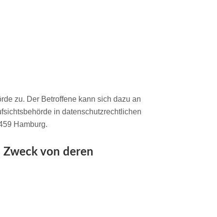
örde zu. Der Betroffene kann sich dazu an
fsichtsbehörde in datenschutzrechtlichen
20459 Hamburg.
d Zweck von deren