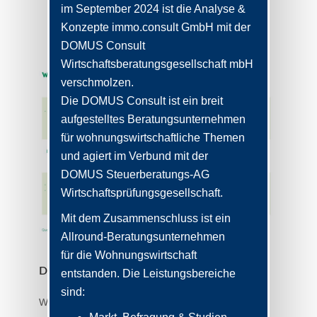
im September 2024 ist die Analyse &
interessieren
Konzepte immo.consult GmbH mit der
DOMUS Consult
Wirtschaftsberatungsgesellschaft mbH
verschmolzen.
Die DOMUS Consult ist ein breit
aufgestelltes Beratungsunternehmen
für wohnungswirtschaftliche Themen
und agiert im Verbund mit der
DOMUS Steuerberatungs-AG
Wirtschaftsprüfungsgesellschaft.
Mit dem Zusammenschluss ist ein
Allround-Beratungsunternehmen
für die Wohnungswirtschaft
Digitale Kommunikation in Genossenschaften
entstanden. Die Leistungsbereiche
sind:
Wie kommunizieren Genossenschaften mit ihren