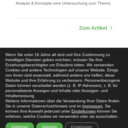
Analyse & Konzepte eine Untersuchung zum Thema.
Zum Artikel
Wenn Sie unter 16 Jahre alt sind und Ihre Zustimmung zu
freiwilligen Diensten geben möchten, müssen Sie Ihre
Erziehungsberechtigten um Erlaubnis bitten.
Wir verwenden
Cookies und andere Technologien auf unserer Website. Einige
von ihnen sind essenziell, während andere uns helfen, diese
Website und Ihre Erfahrung zu verbessern.
Personenbezogene
Impressum
Daten können verarbeitet werden (z. B. IP-Adressen), z. B. für
personalisierte Anzeigen und Inhalte oder Anzeigen- und
Datenschutz
Inhaltsmessung.
Weitere Informationen über die Verwendung Ihrer Daten finden
Sie in unserer Datenschutzhinweis und im
Impressum
.
Sie
Jobs
können Ihre Auswahl jederzeit unter
Einstellungen
können Sie
erfahren, welche Cookies wir verwenden oder sie ausschalten.
Kunden-Login
Zustimmen
Ablehnen
Einstellungen